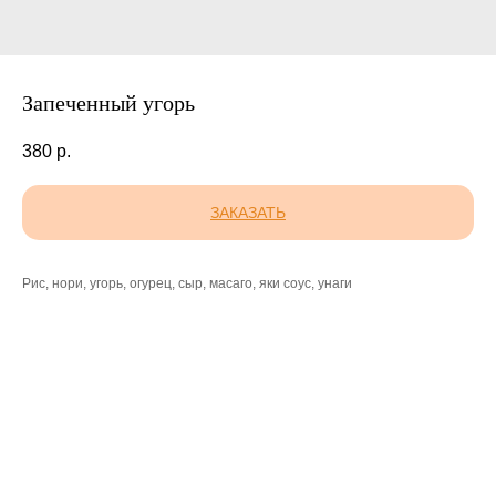
Запеченный угорь
380
р.
ЗАКАЗАТЬ
Рис, нори, угорь, огурец, сыр, масаго, яки соус, унаги