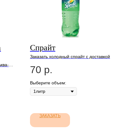
а
Спрайт
Заказать холодный спрайт c доставкой
ква-
70
р.
Выберите объем:
ЗАКАЗАТЬ