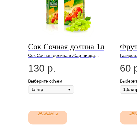
Сок Сочная долина 1л
Фрут
Сок Сочная долина в Жар-пицца
Газиров
Моздок
130
р.
60
Выберите объем:
Выберит
ЗАКАЗАТЬ
ЗАК